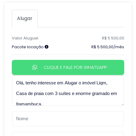
Alugar
Valor Aluguel
R$ 5.500,00
Pacote locação
R$ 5.500,00/mês
CLIQUE E FALE POR WHATSAPP
Qual o melhor dia e horário pra você?