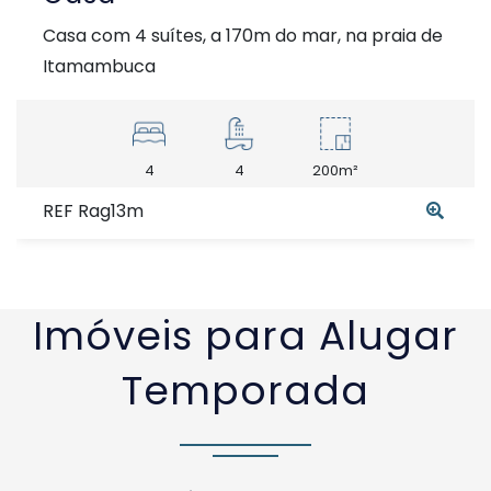
Casa com 4 suítes, a 170m do mar, na praia de
Itamambuca
4
4
200m²
REF Rag13m
Imóveis para Alugar
Temporada