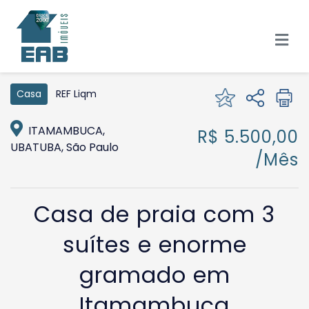
REF Liqm
Casa
ITAMAMBUCA,
R$ 5.500,00
UBATUBA, São Paulo
/Mês
Casa de praia com 3
suítes e enorme
gramado em
Itamambuca