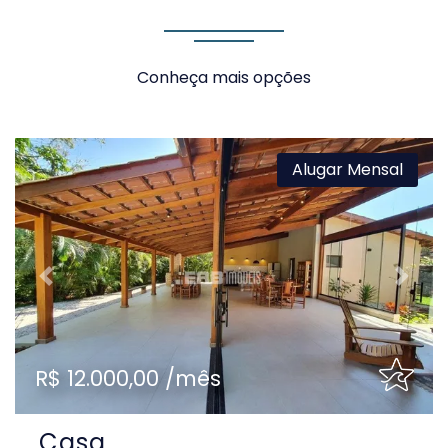
Conheça mais opções
Alugar Mensal
Previous
Next
R$ 12.000,00 /mês
Casa