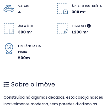
VAGAS
ÁREA CONSTRUÍDA
4
300 m²
ÁREA ÚTIL
TERRENO
300 m²
1.200 m²
DISTÂNCIA DA
PRAIA
500m
Sobre o Imóvel
Construída há algumas décadas, esta casa já nasceu
incrivelmente moderna, sem paredes dividindo os