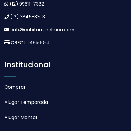
(12) 99611-7382
(12) 3845-3303
eab@eabitamambuca.com
CRECI: 049560-J
Institucional
Comprar
Alugar Temporada
Alugar Mensal