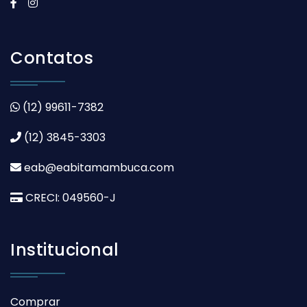
Contatos
(12) 99611-7382
(12) 3845-3303
eab@eabitamambuca.com
CRECI: 049560-J
Institucional
Comprar