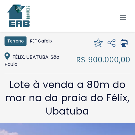
REF Gafelix
Terreno
FÉLIX, UBATUBA, São
R$ 900.000,00
Paulo
Lote à venda a 80m do
mar na da praia do Félix,
Ubatuba