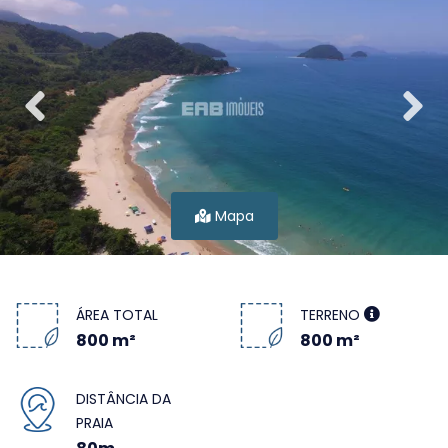
Mapa
ÁREA TOTAL
TERRENO
800 m²
800 m²
DISTÂNCIA DA
PRAIA