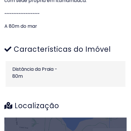
com sede própria em Itamambuca.
~~~~~~~~~~~~~~~
A 80m do mar
Características do Imóvel
Distância da Praia -
80m
Localização