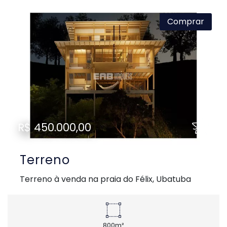
Comprar
Previous
Next
R$ 450.000,00
Terreno
Terreno à venda na praia do Félix, Ubatuba
800m²