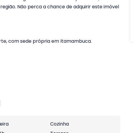
região. Não perca a chance de adquirir este imóvel
orte, com sede própria em Itamambuca.
l
eira
Cozinha