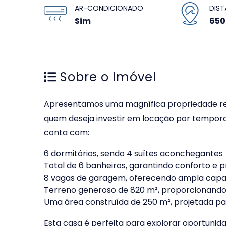
AR-CONDICIONADO
DIST
Sim
65
Sobre o Imóvel
Apresentamos uma magnífica propriedade resi
quem deseja investir em locação por tempora
conta com:
6 dormitórios, sendo 4 suítes aconchegantes
Total de 6 banheiros, garantindo conforto e p
8 vagas de garagem, oferecendo ampla cap
Terreno generoso de 820 m², proporcionando 
Uma área construída de 250 m², projetada p
Esta casa é perfeita para explorar oportunida