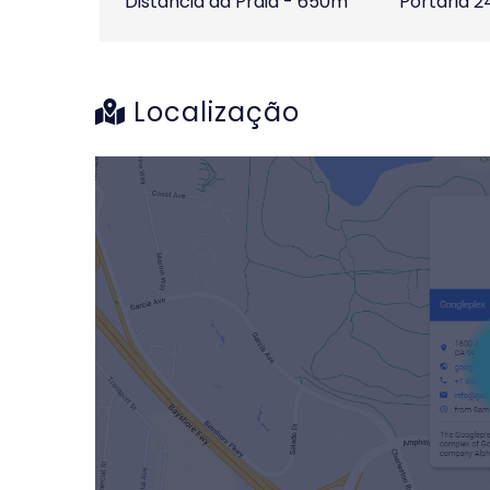
Distância da Praia - 650m
Portaria 2
Localização