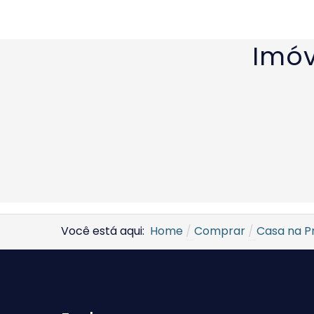
Imóv
Você está aqui:
Home
Comprar
Casa na Pr