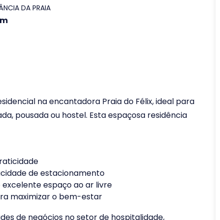
ÂNCIA DA PRAIA
0m
dencial na encantadora Praia do Félix, ideal para
da, pousada ou hostel. Esta espaçosa residência
raticidade
acidade de estacionamento
excelente espaço ao ar livre
ara maximizar o bem-estar
des de negócios no setor de hospitalidade,