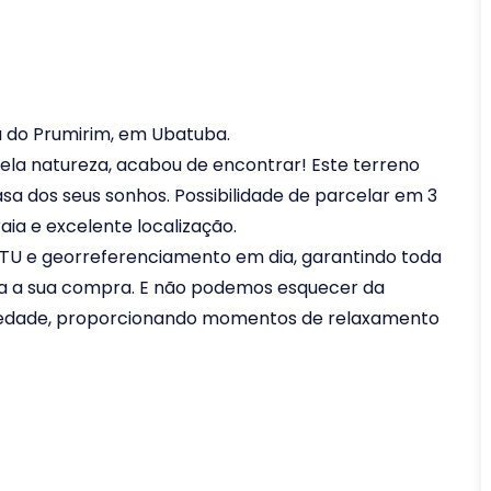
a do Prumirim, em Ubatuba.
ela natureza, acabou de encontrar! Este terreno
asa dos seus sonhos. Possibilidade de parcelar em 3
raia e excelente localização.
IPTU e georreferenciamento em dia, garantindo toda
a a sua compra. E não podemos esquecer da
priedade, proporcionando momentos de relaxamento