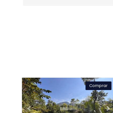
Comprar
Previous
Ne