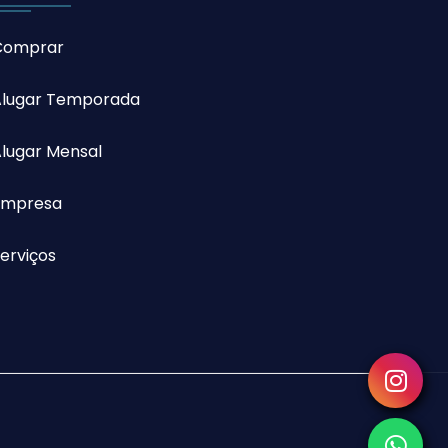
Comprar
Alugar Temporada
lugar Mensal
Empresa
erviços