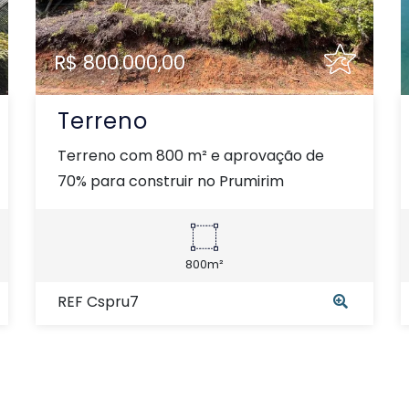
R$ 800.000,00
Terreno
Terreno com 800 m² e aprovação de
70% para construir no Prumirim
800m²
REF Cspru7