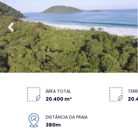
ÁREA TOTAL
TER
20.400 m²
20.
DISTÂNCIA DA PRAIA
380m