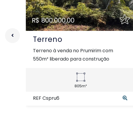
R$ 800.000,00
Terreno
Terreno à venda no Prumirim com
550m² liberado para construção
805m²
REF Cspru6