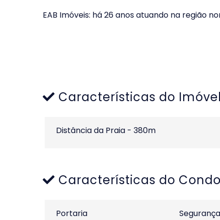
EAB Imóveis: há 26 anos atuando na região n
Características do Imóve
Distância da Praia - 380m
Características do Cond
Portaria
Seguranç