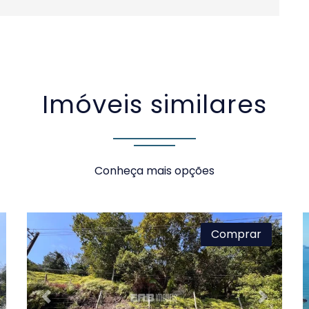
Imóveis similares
Conheça mais opções
Comprar
xt
Previous
Next