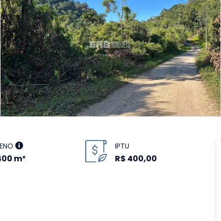
RENO
IPTU
400 m²
R$ 400,00