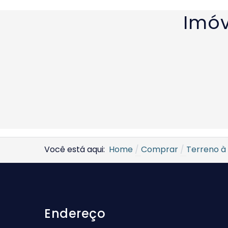
Imóv
Você está aqui:
Home
Comprar
Terreno à
Endereço