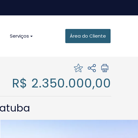
Serviços
Área do Cliente
R$ 2.350.000,00
batuba