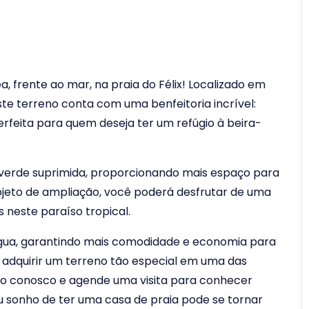
, frente ao mar, na praia do Félix! Localizado em
este terreno conta com uma benfeitoria incrível:
rfeita para quem deseja ter um refúgio à beira-
ea verde suprimida, proporcionando mais espaço para
ojeto de ampliação, você poderá desfrutar de uma
 neste paraíso tropical.
a água, garantindo mais comodidade e economia para
 adquirir um terreno tão especial em uma das
ato conosco e agende uma visita para conhecer
 sonho de ter uma casa de praia pode se tornar