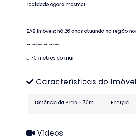
realidade agora mesmo!
EAB Imóveis: há 26 anos atuando na região n
~~~~~~~~~~~~~~
a 70 metros do mar
Características do Imóve
Distância da Praia - 70m
Energia
Vídeos