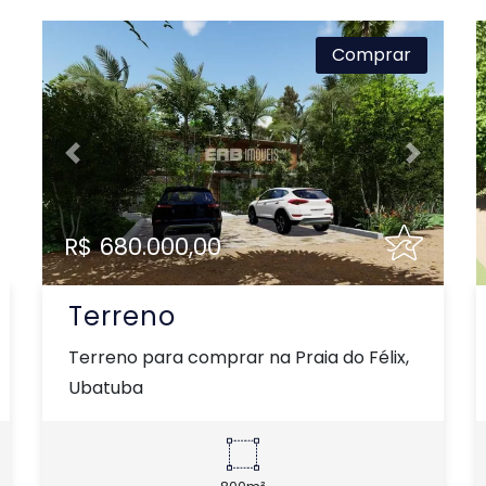
Comprar
xt
Previous
Next
R$ 680.000,00
Terreno
Terreno para comprar na Praia do Félix,
Ubatuba