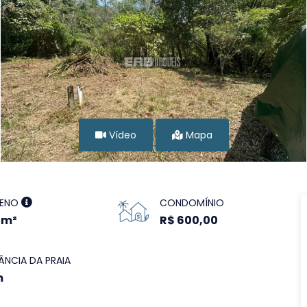
Vídeo
Mapa
RENO
CONDOMÍNIO
 m²
R$ 600,00
ÂNCIA DA PRAIA
m