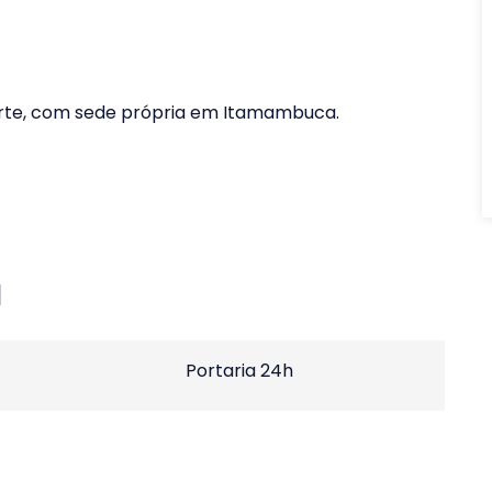
orte, com sede própria em Itamambuca.
l
Portaria 24h