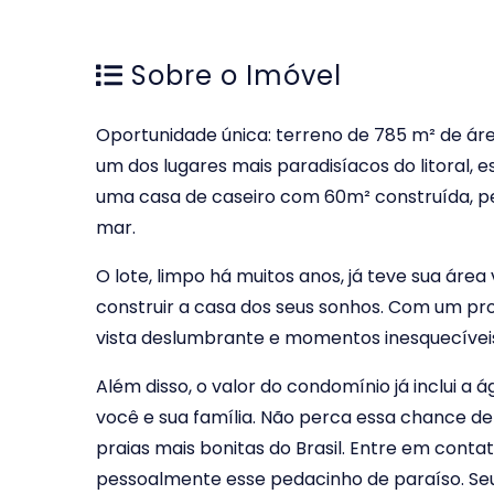
Sobre o Imóvel
Oportunidade única: terreno de 785 m² de área
um dos lugares mais paradisíacos do litoral, 
uma casa de caseiro com 60m² construída, pe
mar.
O lote, limpo há muitos anos, já teve sua ár
construir a casa dos seus sonhos. Com um pr
vista deslumbrante e momentos inesquecíveis
Além disso, o valor do condomínio já inclui 
você e sua família. Não perca essa chance de
praias mais bonitas do Brasil. Entre em cont
pessoalmente esse pedacinho de paraíso. Seu