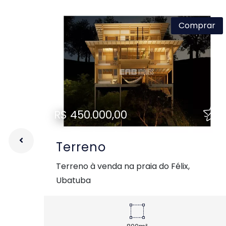
Comprar
Previous
Ne
R$ 450.000,00
Terreno
Terreno à venda na praia do Félix,
Ubatuba