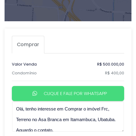
Comprar
Valor Venda
R$ 500.000,00
Condomínio
R$ 400,00
CLIQUE E FALE POR WHATSAPP
Qual o melhor dia e horário pra você?