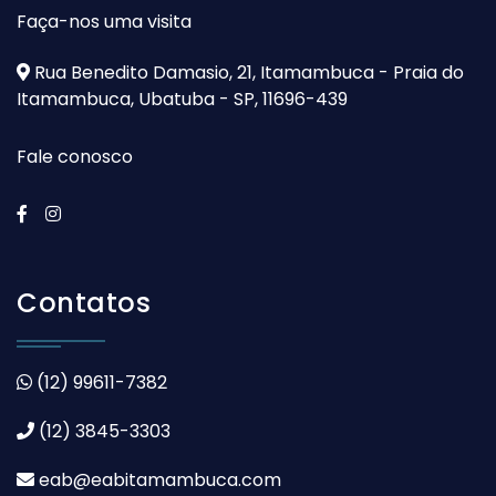
Faça-nos uma visita
Rua Benedito Damasio, 21, Itamambuca - Praia do
Itamambuca, Ubatuba - SP, 11696-439
Fale conosco
Contatos
(12) 99611-7382
(12) 3845-3303
eab@eabitamambuca.com