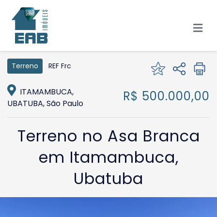
REF Frc
Terreno
ITAMAMBUCA,
R$ 500.000,00
UBATUBA, São Paulo
Terreno no Asa Branca
em Itamambuca,
Ubatuba