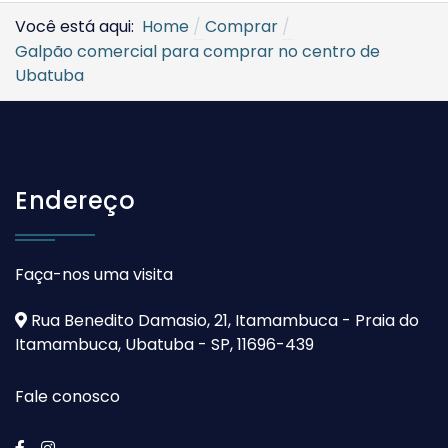
Você está aqui:
Home
Comprar
Galpão comercial para comprar no centro de
Ubatuba
Endereço
Faça-nos uma visita
Rua Benedito Damasio, 21, Itamambuca - Praia do
Itamambuca, Ubatuba - SP, 11696-439
Fale conosco