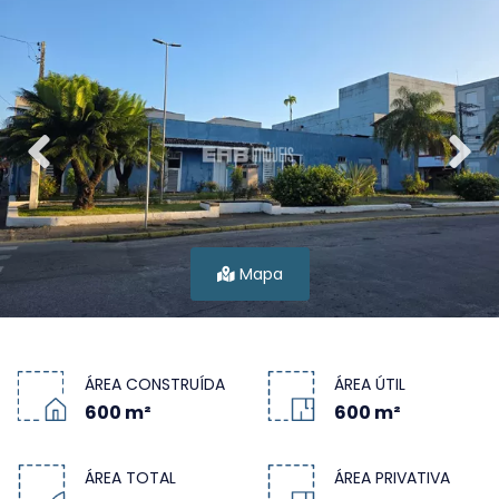
Mapa
ÁREA CONSTRUÍDA
ÁREA ÚTIL
600 m²
600 m²
ÁREA TOTAL
ÁREA PRIVATIVA