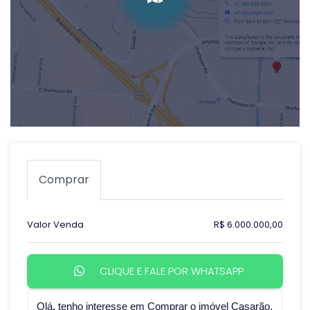
Comprar
Valor Venda
R$ 6.000.000,00
CLIQUE E FALE POR WHATSAPP
Qual o melhor dia e horário pra você?