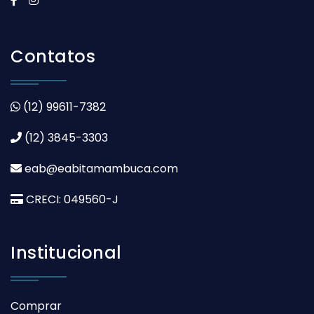
Contatos
(12) 99611-7382
(12) 3845-3303
eab@eabitamambuca.com
CRECI: 049560-J
Institucional
Comprar