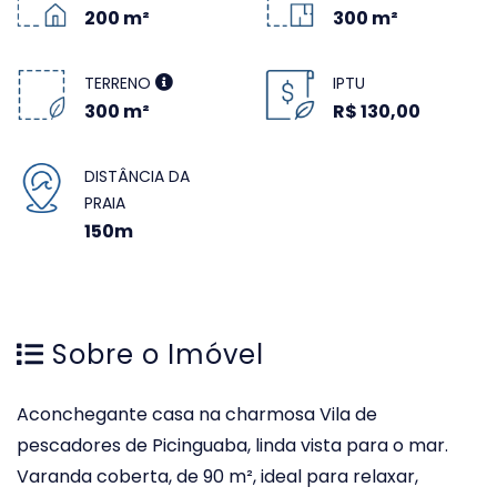
200 m²
300 m²
TERRENO
IPTU
300 m²
R$ 130,00
DISTÂNCIA DA
PRAIA
150m
Sobre o Imóvel
Aconchegante casa na charmosa Vila de
pescadores de Picinguaba, linda vista para o mar.
Varanda coberta, de 90 m², ideal para relaxar,