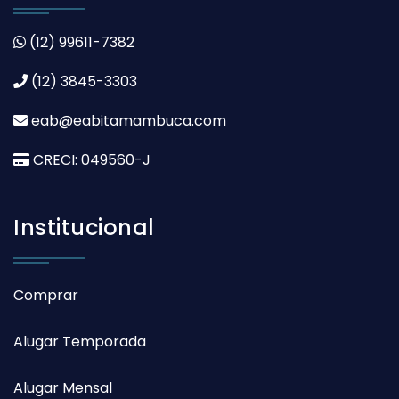
(12) 99611-7382
(12) 3845-3303
eab@eabitamambuca.com
CRECI: 049560-J
Institucional
Comprar
Alugar Temporada
Alugar Mensal