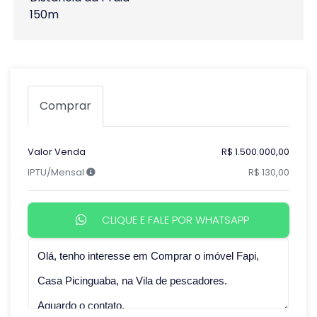
150m
Comprar
Valor Venda
R$ 1.500.000,00
IPTU/Mensal
R$ 130,00
CLIQUE E FALE POR WHATSAPP
Qual o melhor dia e horário pra você?