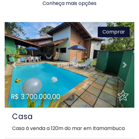
Conheça mais opções
Comprar
Previous
Next
R$ 3.700.000,00
Casa
Casa à venda a 120m do mar em Itamambuca