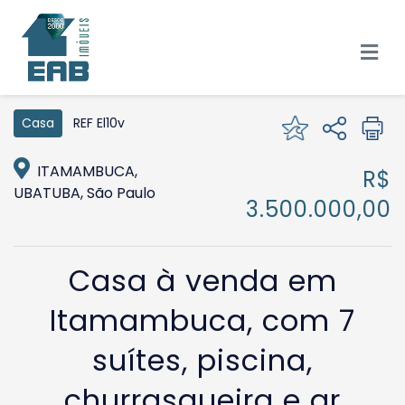
REF El10v
Casa
ITAMAMBUCA,
R$
UBATUBA, São Paulo
3.500.000,00
Casa à venda em
Itamambuca, com 7
suítes, piscina,
churrasqueira e ar