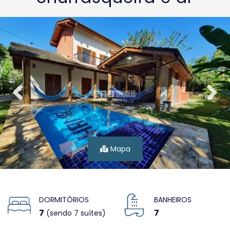
Mapa
DORMITÓRIOS
BANHEIROS
7
7
(sendo 7 suítes)