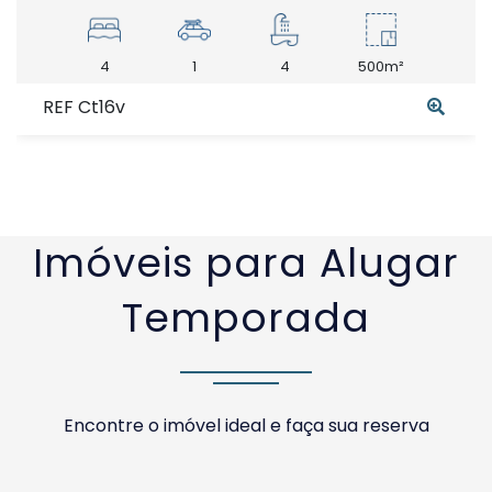
4
1
4
500m²
REF Ct16v
Imóveis para Alugar
Temporada
Encontre o imóvel ideal e faça sua reserva