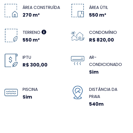
ÁREA CONSTRUÍDA
ÁREA ÚTIL
270 m²
550 m²
TERRENO
CONDOMÍNIO
550 m²
R$ 820,00
IPTU
AR-
R$ 300,00
CONDICIONADO
Sim
PISCINA
DISTÂNCIA DA
Sim
PRAIA
540m