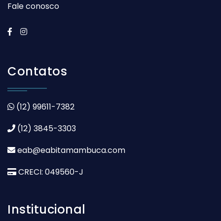
Fale conosco
Contatos
(12) 99611-7382
(12) 3845-3303
eab@eabitamambuca.com
CRECI: 049560-J
Institucional