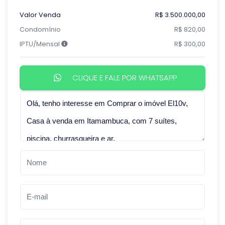
Valor Venda
R$ 3.500.000,00
Condomínio
R$ 820,00
IPTU/Mensal
R$ 300,00
CLIQUE E FALE POR WHATSAPP
Qual o melhor dia e horário pra você?