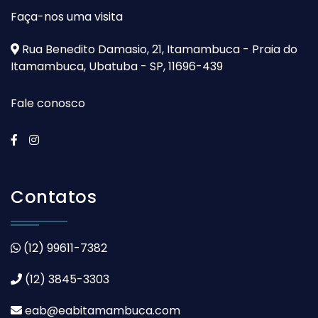
Faça-nos uma visita
Rua Benedito Damasio, 21, Itamambuca - Praia do
Itamambuca, Ubatuba - SP, 11696-439
Fale conosco
Contatos
(12) 99611-7382
(12) 3845-3303
eab@eabitamambuca.com