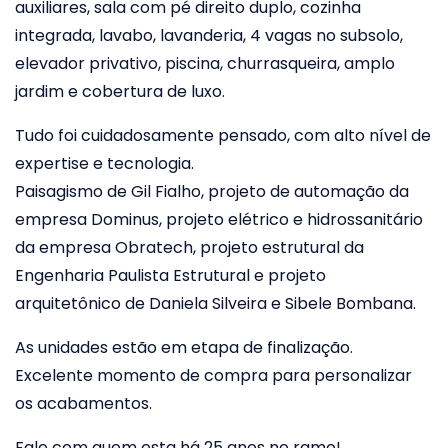
auxiliares, sala com pé direito duplo, cozinha
integrada, lavabo, lavanderia, 4 vagas no subsolo,
elevador privativo, piscina, churrasqueira, amplo
jardim e cobertura de luxo.
Tudo foi cuidadosamente pensado, com alto nível de
expertise e tecnologia.
Paisagismo de Gil Fialho, projeto de automação da
empresa Dominus, projeto elétrico e hidrossanitário
da empresa Obratech, projeto estrutural da
Engenharia Paulista Estrutural e projeto
arquitetônico de Daniela Silveira e Sibele Bombana.
As unidades estão em etapa de finalização.
Excelente momento de compra para personalizar
os acabamentos.
Fale com quem esta há 25 anos no ramo!