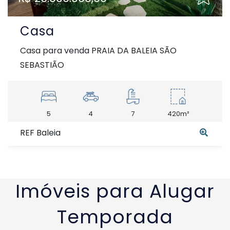
Casa
Casa para venda PRAIA DA BALEIA SÃO
SEBASTIÃO
5
4
7
420m²
REF Baleia
Imóveis para Alugar
Temporada