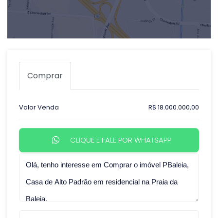
Comprar
Valor Venda
R$ 18.000.000,00
CLIQUE E FALE POR WHATSAPP
Qual o melhor dia e horário pra você?