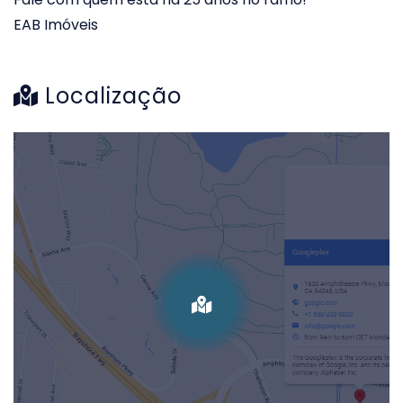
EAB Imóveis
Localização