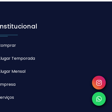
Institucional
Comprar
Alugar Temporada
lugar Mensal
Empresa
erviços