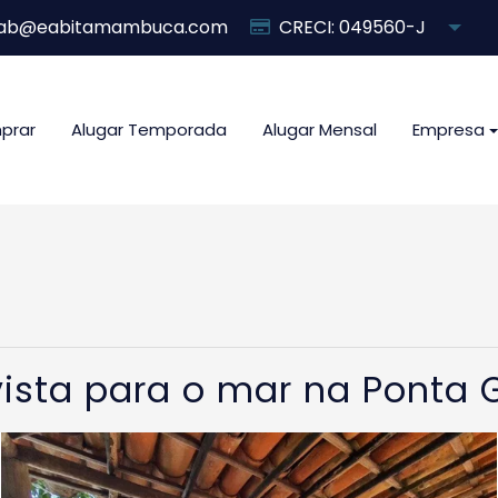
ab@eabitamambuca.com
CRECI: 049560-J
prar
Alugar Temporada
Alugar Mensal
Empresa
vista para o mar na Ponta