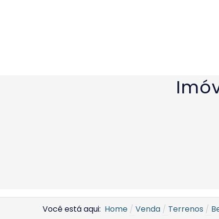
Imóv
Você está aqui:
Home
Venda
Terrenos
B