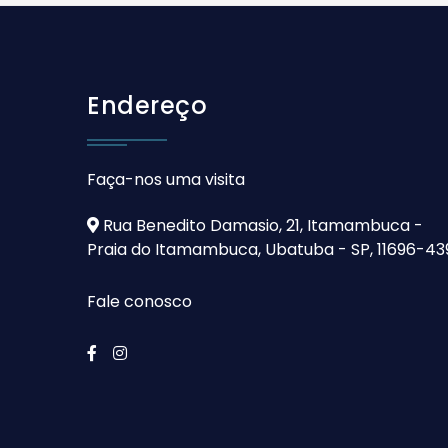
Endereço
Faça-nos uma visita
Rua Benedito Damasio, 21, Itamambuca -
Praia do Itamambuca, Ubatuba - SP, 11696-43
Fale conosco