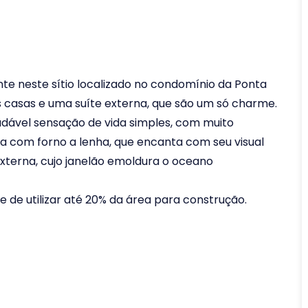
te neste sítio localizado no condomínio da Ponta
 casas e uma suíte externa, que são um só charme.
adável sensação de vida simples, com muito
nha com forno a lenha, que encanta com seu visual
 externa, cujo janelão emoldura o oceano
e de utilizar até 20% da área para construção.