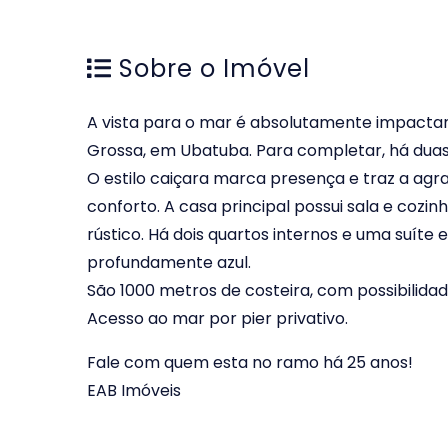
Sobre o Imóvel
A vista para o mar é absolutamente impactan
Grossa, em Ubatuba. Para completar, há duas
O estilo caiçara marca presença e traz a agr
conforto. A casa principal possui sala e cozi
rústico. Há dois quartos internos e uma suíte
profundamente azul.
São 1000 metros de costeira, com possibilidad
Acesso ao mar por pier privativo.
Fale com quem esta no ramo há 25 anos!
EAB Imóveis