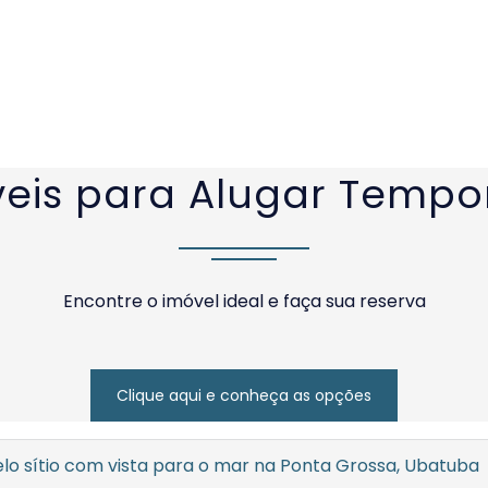
eis para Alugar Temp
Encontre o imóvel ideal e faça sua reserva
Clique aqui e conheça as opções
elo sítio com vista para o mar na Ponta Grossa, Ubatuba