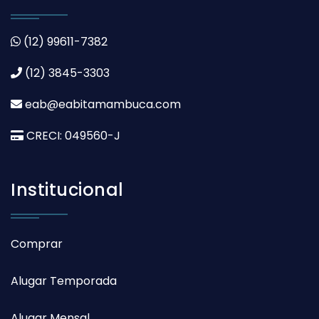
(12) 99611-7382
(12) 3845-3303
eab@eabitamambuca.com
CRECI: 049560-J
Institucional
Comprar
Alugar Temporada
Alugar Mensal