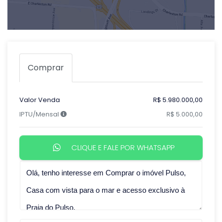
Comprar
Valor Venda
R$ 5.980.000,00
IPTU/Mensal
R$ 5.000,00
CLIQUE E FALE POR WHATSAPP
Qual o melhor dia e horário pra você?