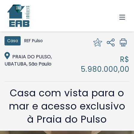
REF Pulso
Casa
PRAIA DO PULSO,
R$
UBATUBA, São Paulo
5.980.000,00
Casa com vista para o
mar e acesso exclusivo
à Praia do Pulso