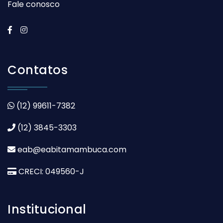
Fale conosco
Contatos
(12) 99611-7382
(12) 3845-3303
eab@eabitamambuca.com
CRECI: 049560-J
Institucional