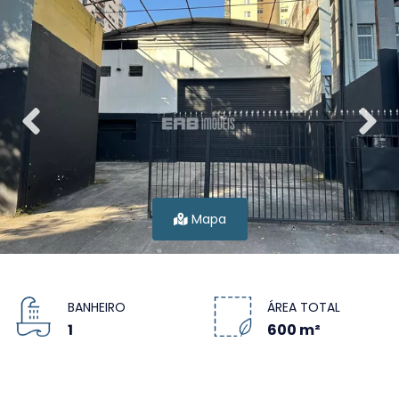
Mapa
BANHEIRO
ÁREA TOTAL
1
600 m²