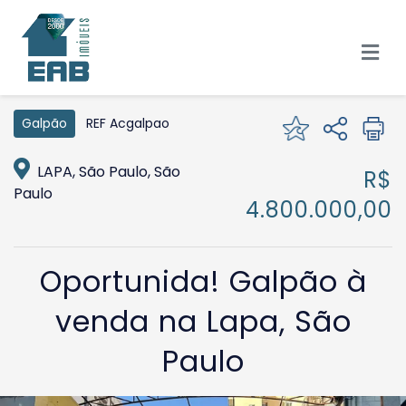
REF Acgalpao
Galpão
LAPA, São Paulo, São
R$
Paulo
4.800.000,00
Oportunida! Galpão à
venda na Lapa, São
Paulo