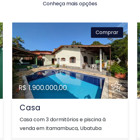
Conheça mais opções
Comprar
xt
Previous
Next
R$ 1.900.000,00
Casa
Casa com 3 dormitórios e piscina à
venda em Itamambuca, Ubatuba