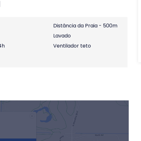
l
Distância da Praia - 500m
Lavado
4h
Ventilador teto