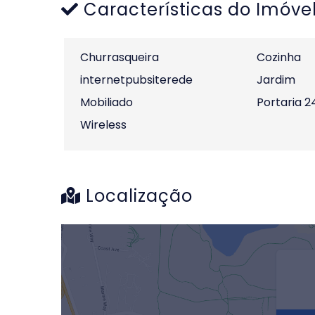
Características do Imóve
Churrasqueira
Cozinha
internetpubsiterede
Jardim
Mobiliado
Portaria 2
Wireless
Localização