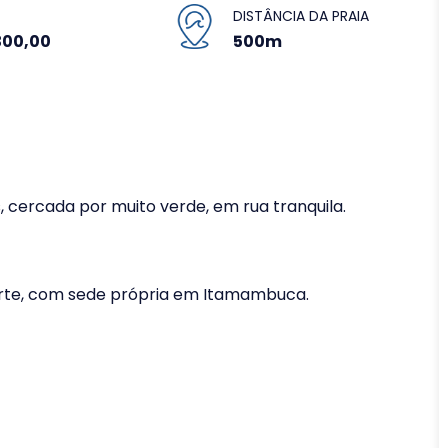
DISTÂNCIA DA PRAIA
300,00
500m
s, cercada por muito verde, em rua tranquila.
orte, com sede própria em Itamambuca.