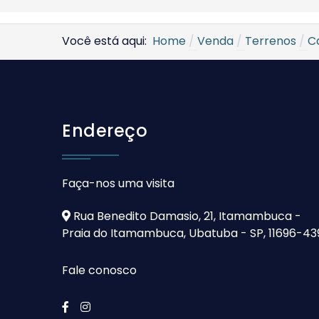
Você está aqui:
Home
Venda
Terrenos
C
Endereço
Faça-nos uma visita
Rua Benedito Damasio, 21, Itamambuca -
Praia do Itamambuca, Ubatuba - SP, 11696-43
Fale conosco