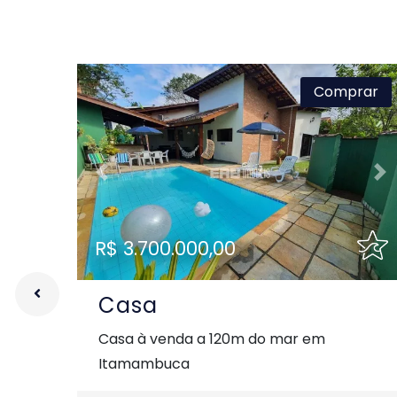
Comprar
Previous
Ne
R$ 3.700.000,00
Casa
Casa à venda a 120m do mar em
Itamambuca