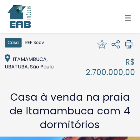
REF Sobv
Casa
ITAMAMBUCA,
R$
UBATUBA, São Paulo
2.700.000,00
Casa à venda na praia
de Itamambuca com 4
dormitórios