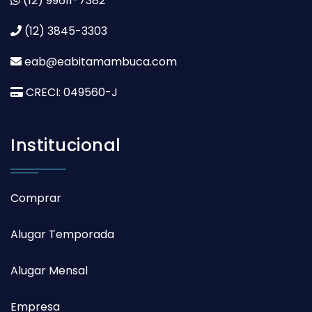
(12) 99611-7382
(12) 3845-3303
eab@eabitamambuca.com
CRECI: 049560-J
Institucional
Comprar
Alugar Temporada
Alugar Mensal
Empresa