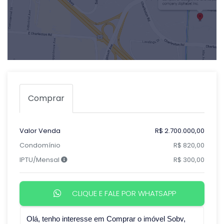
Comprar
Valor Venda
R$ 2.700.000,00
Condomínio
R$ 820,00
IPTU/Mensal
R$ 300,00
CLIQUE E FALE POR WHATSAPP
Qual o melhor dia e horário pra você?