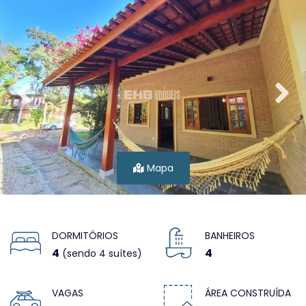
Mapa
DORMITÓRIOS
BANHEIROS
4
4
(sendo 4 suítes)
VAGAS
ÁREA CONSTRUÍDA