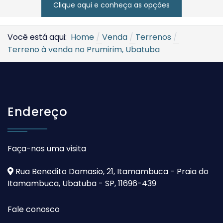
Clique aqui e conheça as opções
Você está aqui:
Home
Venda
Terrenos
Terreno à venda no Prumirim, Ubatuba
Endereço
Faça-nos uma visita
Rua Benedito Damasio, 21, Itamambuca - Praia do
Itamambuca, Ubatuba - SP, 11696-439
Fale conosco