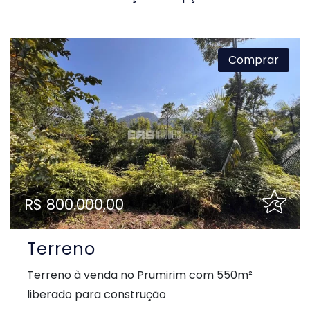
Comprar
Previous
Next
R$ 800.000,00
Terreno
Terreno à venda no Prumirim com 550m²
liberado para construção