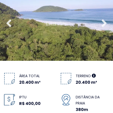
ÁREA TOTAL
TERRENO
20.400 m²
20.400 m²
IPTU
DISTÂNCIA DA
R$ 400,00
PRAIA
380m