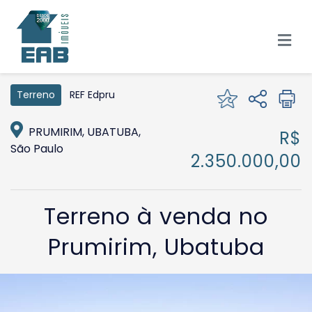
REF Edpru
Terreno
PRUMIRIM, UBATUBA,
R$
São Paulo
2.350.000,00
Terreno à venda no
Prumirim, Ubatuba