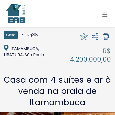
REF Rg20v
Casa
ITAMAMBUCA,
R$
UBATUBA, São Paulo
4.200.000,00
Casa com 4 suítes e ar à
venda na praia de
Itamambuca