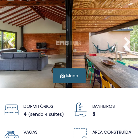
Mapa
DORMITÓRIOS
BANHEIROS
4
5
(sendo 4 suítes)
VAGAS
ÁREA CONSTRUÍDA