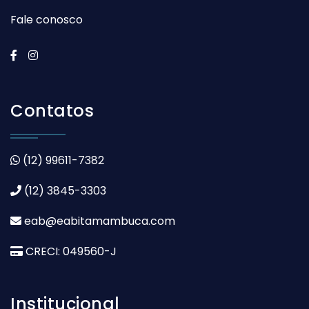
Fale conosco
Contatos
(12) 99611-7382
(12) 3845-3303
eab@eabitamambuca.com
CRECI: 049560-J
Institucional