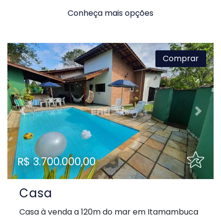
Conheça mais opções
Comprar
Previous
Next
R$ 3.700.000,00
Casa
Casa à venda a 120m do mar em Itamambuca