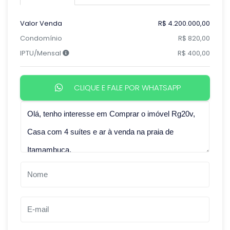
Valor Venda
R$ 4.200.000,00
Condomínio
R$ 820,00
IPTU/Mensal
R$ 400,00
CLIQUE E FALE POR WHATSAPP
Qual o melhor dia e horário pra você?