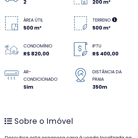
2
200 m²
ÁREA ÚTIL
TERRENO
500 m²
500 m²
CONDOMÍNIO
IPTU
R$ 820,00
R$ 400,00
AR-
DISTÂNCIA DA
CONDICIONADO
PRAIA
Sim
350m
Sobre o Imóvel
Descubra esta espaçosa casa à venda localizada na