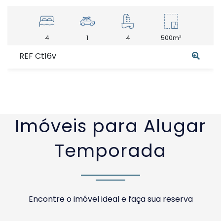
4
1
4
500m²
REF Ct16v
Imóveis para Alugar
Temporada
Encontre o imóvel ideal e faça sua reserva