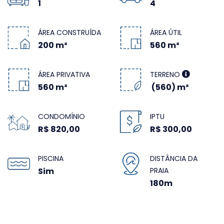
1
4
ÁREA CONSTRUÍDA
ÁREA ÚTIL
200 m²
560 m²
ÁREA PRIVATIVA
TERRENO
560 m²
(560) m²
CONDOMÍNIO
IPTU
R$ 820,00
R$ 300,00
PISCINA
DISTÂNCIA DA
Sim
PRAIA
180m