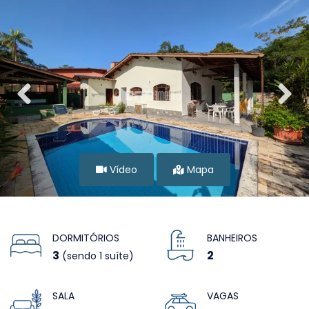
Vídeo
Mapa
DORMITÓRIOS
BANHEIROS
3
2
(sendo 1 suíte)
SALA
VAGAS