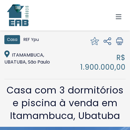
REF Ypu
Casa
ITAMAMBUCA,
R$
UBATUBA, São Paulo
1.900.000,00
Casa com 3 dormitórios
e piscina à venda em
Itamambuca, Ubatuba