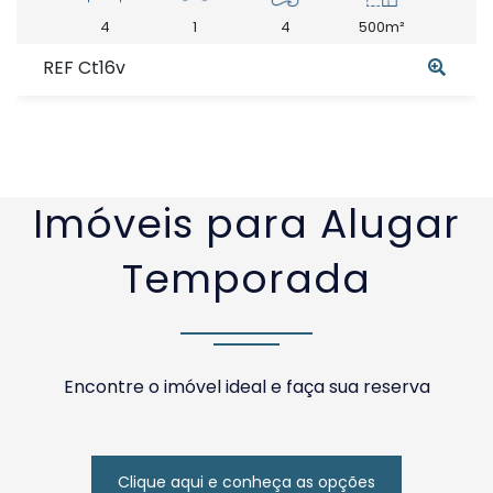
4
1
4
500m²
REF Ct16v
Imóveis para Alugar
Temporada
Encontre o imóvel ideal e faça sua reserva
Clique aqui e conheça as opções