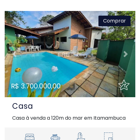
Comprar
Previous
Next
R$ 3.700.000,00
Casa
Casa à venda a 120m do mar em Itamambuca