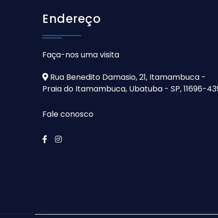
Endereço
Faça-nos uma visita
Rua Benedito Damasio, 21, Itamambuca -
Praia do Itamambuca, Ubatuba - SP, 11696-43
Fale conosco