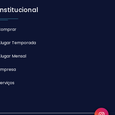
Institucional
Comprar
Alugar Temporada
lugar Mensal
Empresa
erviços