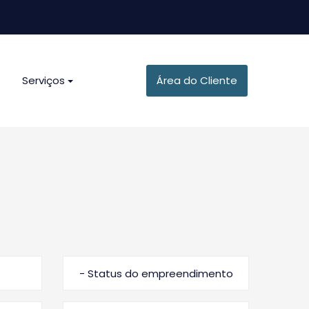
Serviços
Área do Cliente
- Status do empreendimento -