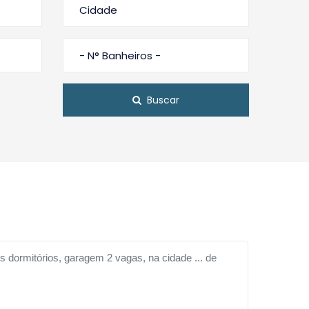
Cidade
- N° Banheiros -
Buscar