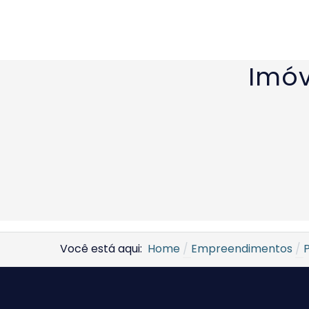
Imóv
Você está aqui:
Home
Empreendimentos
P