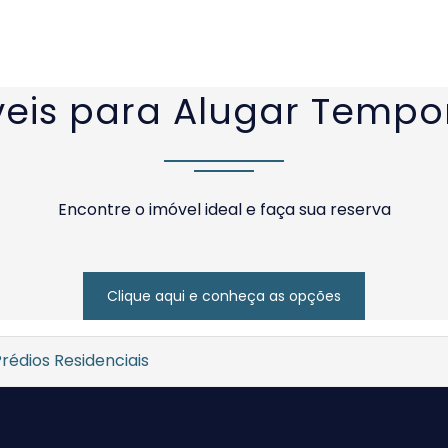
eis para Alugar Temp
Encontre o imóvel ideal e faça sua reserva
Clique aqui e conheça as opções
rédios Residenciais