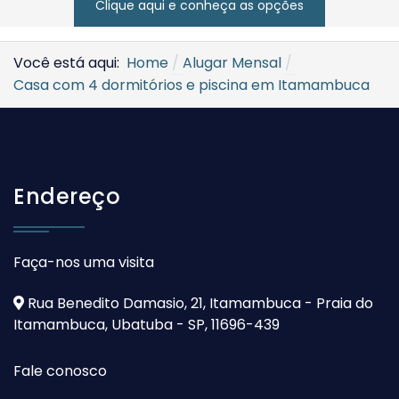
Clique aqui e conheça as opções
Você está aqui:
Home
Alugar Mensal
Casa com 4 dormitórios e piscina em Itamambuca
Endereço
Faça-nos uma visita
Rua Benedito Damasio, 21, Itamambuca - Praia do
Itamambuca, Ubatuba - SP, 11696-439
Fale conosco