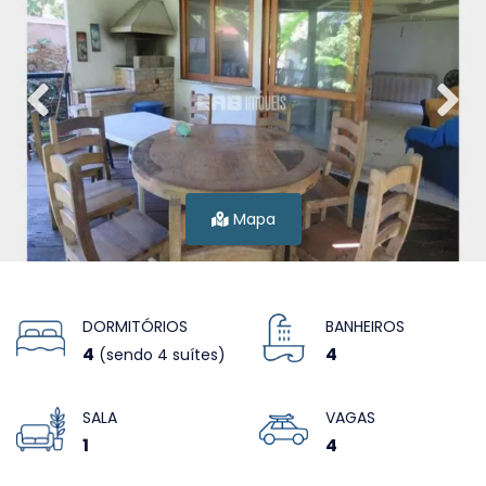
Mapa
DORMITÓRIOS
BANHEIROS
4
4
(sendo 4 suítes)
SALA
VAGAS
1
4