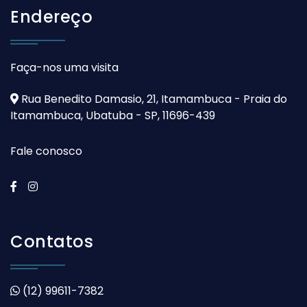
Endereço
Faça-nos uma visita
Rua Benedito Damasio, 21, Itamambuca - Praia do
Itamambuca, Ubatuba - SP, 11696-439
Fale conosco
Contatos
(12) 99611-7382