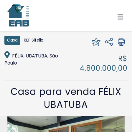
REF Sifelix
Casa
FÉLIX, UBATUBA, São
R$
Paulo
4.800.000,00
Casa para venda FÉLIX
UBATUBA