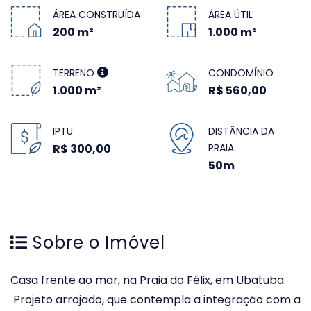
ÁREA CONSTRUÍDA
ÁREA ÚTIL
200 m²
1.000 m²
TERRENO
CONDOMÍNIO
1.000 m²
R$ 560,00
IPTU
DISTÂNCIA DA
R$ 300,00
PRAIA
50m
Sobre o Imóvel
Casa frente ao mar, na Praia do Félix, em Ubatuba.
Projeto arrojado, que contempla a integração com a