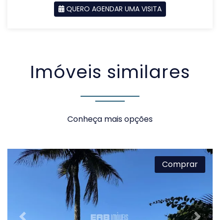
QUERO AGENDAR UMA VISITA
SOLICITAR AGENDAMENTO
Imóveis similares
VOLTAR
Conheça mais opções
Comprar