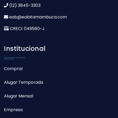
(12) 3845-3303
eab@eabitamambuca.com
CRECI: 049560-J
Institucional
Comprar
Alugar Temporada
Alugar Mensal
Empresa