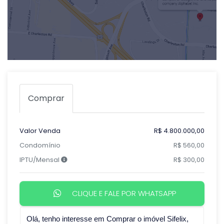
Comprar
Valor Venda
R$ 4.800.000,00
Condomínio
R$ 560,00
IPTU/Mensal
R$ 300,00
CLIQUE E FALE POR WHATSAPP
Qual o melhor dia e horário pra você?