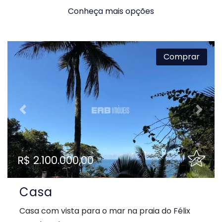
Conheça mais opções
Comprar
Previous
Next
R$ 2.100.000,00
Casa
Casa com vista para o mar na praia do Félix