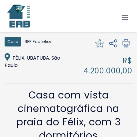
REF Facfelixv
Casa
FÉLIX, UBATUBA, São
R$
Paulo
4.200.000,00
Casa com vista
cinematográfica na
praia do Félix, com 3
dormitórios