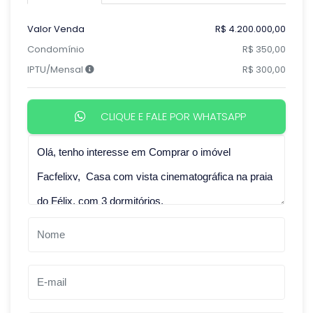
Valor Venda
R$ 4.200.000,00
Condomínio
R$ 350,00
IPTU/Mensal
R$ 300,00
CLIQUE E FALE POR WHATSAPP
Qual o melhor dia e horário pra você?