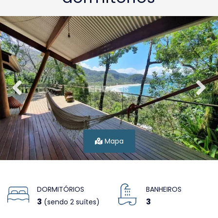
Mapa
DORMITÓRIOS
BANHEIROS
3
3
(sendo 2 suítes)