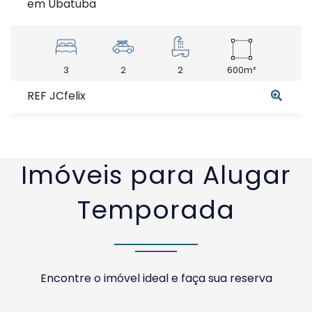
em Ubatuba
3
2
2
600m²
REF JCfelix
Imóveis para Alugar
Temporada
Encontre o imóvel ideal e faça sua reserva