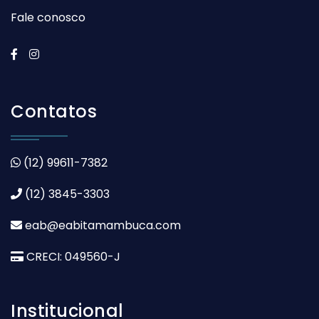
Fale conosco
Contatos
(12) 99611-7382
(12) 3845-3303
eab@eabitamambuca.com
CRECI: 049560-J
Institucional