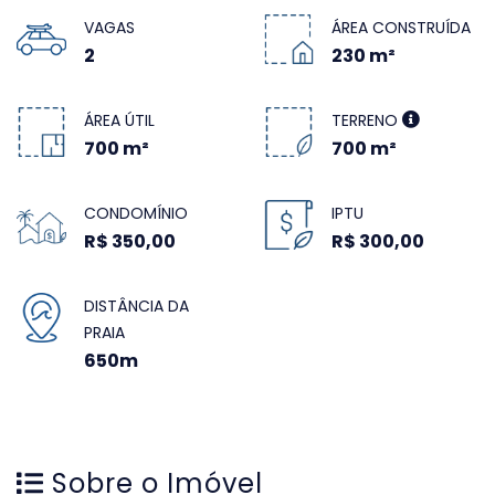
VAGAS
ÁREA CONSTRUÍDA
2
230 m²
ÁREA ÚTIL
TERRENO
700 m²
700 m²
CONDOMÍNIO
IPTU
R$ 350,00
R$ 300,00
DISTÂNCIA DA
PRAIA
650m
Sobre o Imóvel