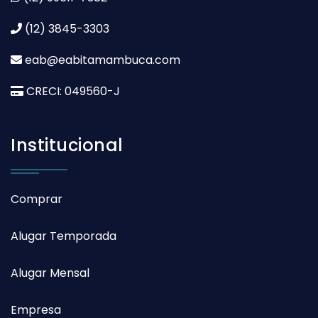
(12) 3845-3303
eab@eabitamambuca.com
CRECI: 049560-J
Institucional
Comprar
Alugar Temporada
Alugar Mensal
Empresa