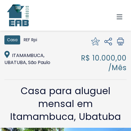
REF Rpi
Casa
ITAMAMBUCA,
R$ 10.000,00
UBATUBA, São Paulo
/Mês
Casa para aluguel
mensal em
Itamambuca, Ubatuba