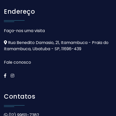
Endereço
Faça-nos uma visita
Rua Benedito Damasio, 21, Itamambuca - Praia do
Itamambuca, Ubatuba - SP, 11696-439
Fale conosco
Contatos
(12) 99611-7382