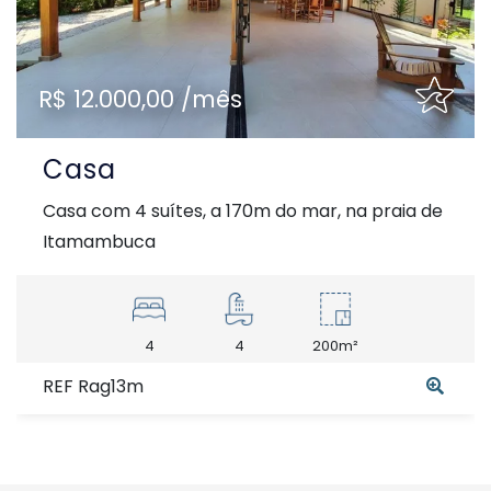
R$ 12.000,00 /mês
Casa
Casa com 4 suítes, a 170m do mar, na praia de
Itamambuca
4
4
200m²
REF Rag13m