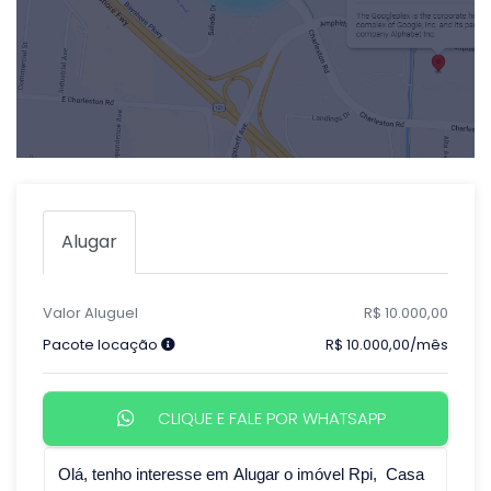
Alugar
Valor Aluguel
R$ 10.000,00
Pacote locação
R$ 10.000,00/mês
CLIQUE E FALE POR WHATSAPP
Qual o melhor dia e horário pra você?