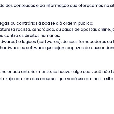
do dos conteúdos e da informação que oferecemos no sit
egais ou contrárias à boa fé a à ordem pública;
ureza racista, xenofóbica, ou casas de apostas online, jo
ou contra os direitos humanos;
dwares) e lógicos (softwares), de seus fornecedores ou te
de hardware ou software que sejam capazes de causar da
ncionado anteriormente, se houver algo que você não t
interaja com um dos recursos que você usa em nosso site.