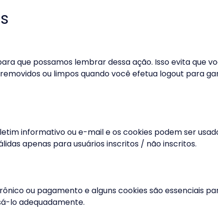
os
para que possamos lembrar dessa ação. Isso evita que vo
removidos ou limpos quando você efetua logout para ga
oletim informativo ou e-mail e os cookies podem ser usado
idas apenas para usuários inscritos / não inscritos.
etrônico ou pagamento e alguns cookies são essenciais pa
ssá-lo adequadamente.