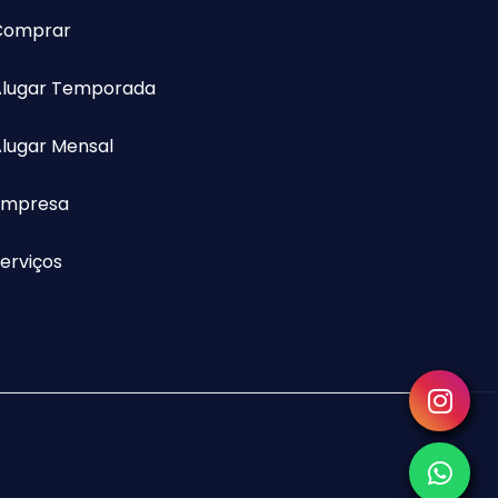
Comprar
Alugar Temporada
lugar Mensal
Empresa
erviços