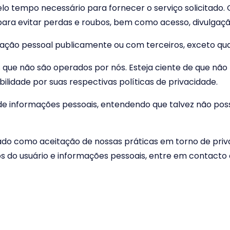
lo tempo necessário para fornecer o serviço solicita
para evitar perdas e roubos, bem como acesso, divulgação
ção pessoal publicamente ou com terceiros, exceto quan
os que não são operados por nós. Esteja ciente de que nã
lidade por suas respectivas políticas de privacidade.
o de informações pessoais, entendendo que talvez não po
ado como aceitação de nossas práticas em torno de priva
 do usuário e informações pessoais, entre em contacto
s