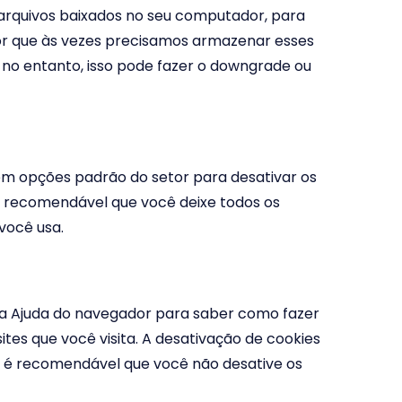
 arquivos baixados no seu computador, para
or que às vezes precisamos armazenar esses
o entanto, isso pode fazer o downgrade ou
stem opções padrão do setor para desativar os
 É recomendável que você deixe todos os
 você usa.
 a Ajuda do navegador para saber como fazer
ites que você visita. A desativação de cookies
o, é recomendável que você não desative os