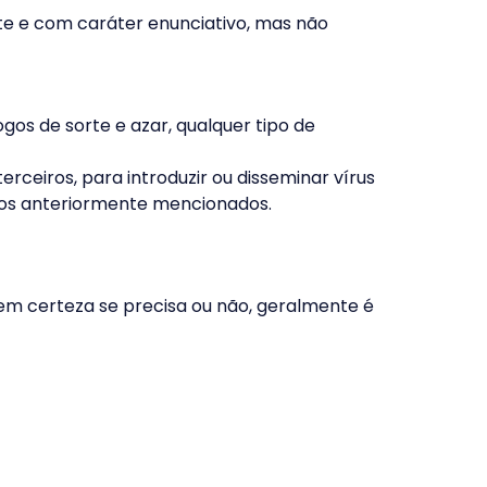
e e com caráter enunciativo, mas não
gos de sorte e azar, qualquer tipo de
rceiros, para introduzir ou disseminar vírus
nos anteriormente mencionados.
em certeza se precisa ou não, geralmente é