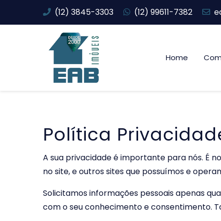
(12) 3845-3303
(12) 99611-7382
e
Home
Com
Política Privacidad
A sua privacidade é importante para nós. É n
no site, e outros sites que possuímos e opera
Solicitamos informações pessoais apenas quan
com o seu conhecimento e consentimento. 