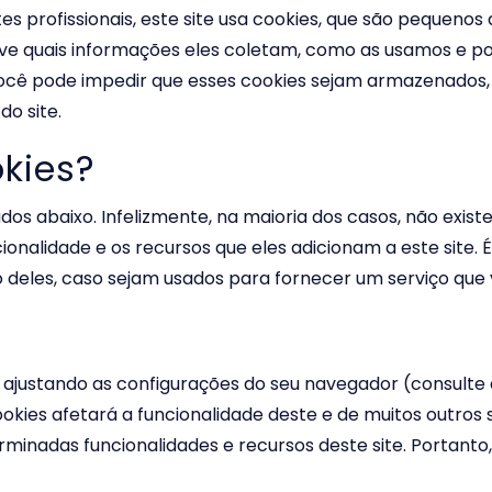
 profissionais, este site usa cookies, que são pequenos
eve quais informações eles coletam, como as usamos e p
 pode impedir que esses cookies sejam armazenados, n
do site.
kies?
ados abaixo. Infelizmente, na maioria dos casos, não exi
nalidade e os recursos que eles adicionam a este site.
o deles, caso sejam usados ​​para fornecer um serviço que
 ajustando as configurações do seu navegador (consulte
ookies afetará a funcionalidade deste e de muitos outros s
minadas funcionalidades e recursos deste site. Portant