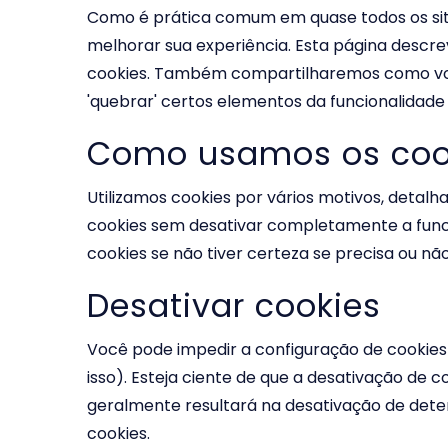
Como é prática comum em quase todos os sites
melhorar sua experiência. Esta página descr
cookies. Também compartilharemos como você
'quebrar' certos elementos da funcionalidade 
Como usamos os coo
Utilizamos cookies por vários motivos, detalh
cookies sem desativar completamente a funcio
cookies se não tiver certeza se precisa ou nã
Desativar cookies
Você pode impedir a configuração de cookies
isso). Esteja ciente de que a desativação de c
geralmente resultará na desativação de deter
cookies.