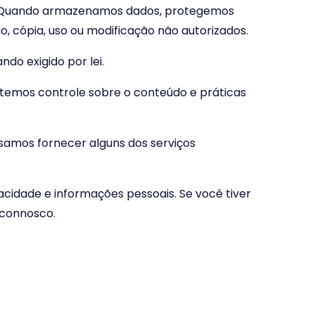
do. Quando armazenamos dados, protegemos
, cópia, uso ou modificação não autorizados.
do exigido por lei.
o temos controle sobre o conteúdo e práticas
ssamos fornecer alguns dos serviços
cidade e informações pessoais. Se você tiver
 connosco.