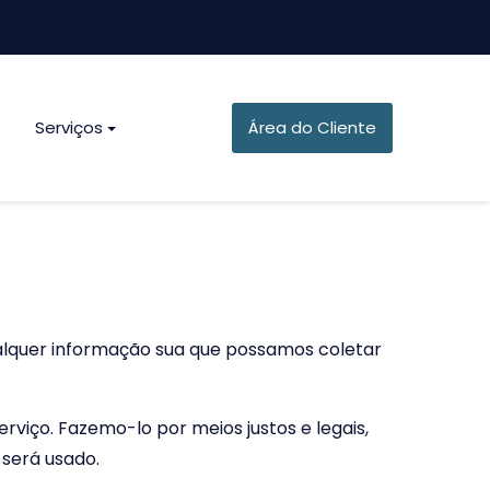
Serviços
Área do Cliente
qualquer informação sua que possamos coletar
viço. Fazemo-lo por meios justos e legais,
será usado.