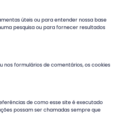
ramentas úteis ou para entender nossa base
numa pesquisa ou para fornecer resultados
 nos formulários de comentários, os cookies
referências de como esse site é executado
ormações possam ser chamadas sempre que