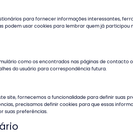
tionários para fornecer informações interessantes, fer
sas podem usar cookies para lembrar quem já participou 
ulário como os encontrados nas páginas de contacto ou
lhes do usuário para correspondência futura.
e site, fornecemos a funcionalidade para definir suas p
ências, precisamos definir cookies para que essas inf
r suas preferências.
ário