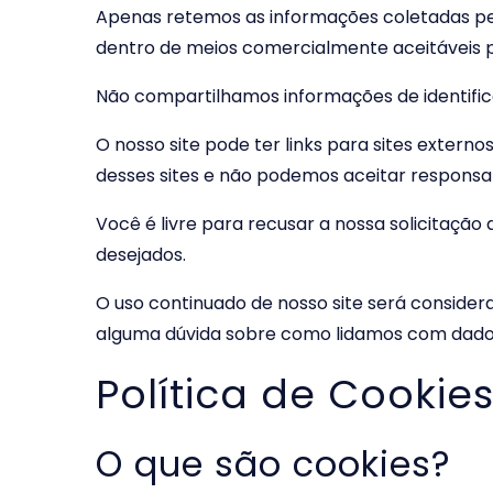
Apenas retemos as informações coletadas pe
dentro de meios comercialmente aceitáveis ​​
Não compartilhamos informações de identifica
O nosso site pode ter links para sites extern
desses sites e não podemos aceitar responsabi
Você é livre para recusar a nossa solicitaçã
desejados.
O uso continuado de nosso site será consider
alguma dúvida sobre como lidamos com dados
Política de Cookie
O que são cookies?