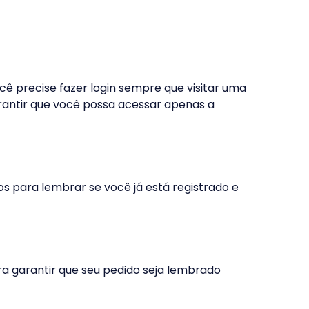
cê precise fazer login sempre que visitar uma
rantir que você possa acessar apenas a
s ​​para lembrar se você já está registrado e
ra garantir que seu pedido seja lembrado