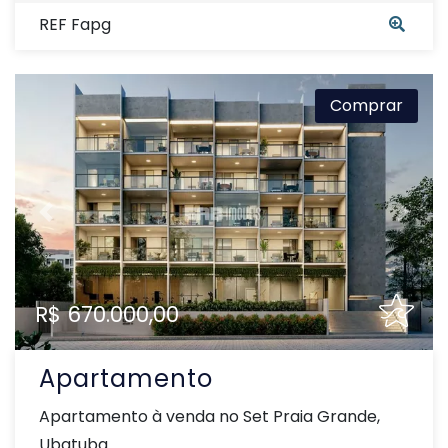
REF Fapg
Comprar
Previous
Next
R$ 670.000,00
Apartamento
Apartamento à venda no Set Praia Grande,
Ubatuba