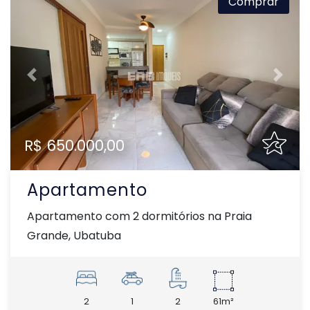
Comprar
Previous
Next
R$ 650.000,00
Apartamento
Apartamento com 2 dormitórios na Praia
Grande, Ubatuba
2
1
2
61m²