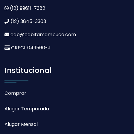
(12) 99611-7382
(12) 3845-3303
eab@eabitamambuca.com
CRECI: 049560-J
Institucional
Comprar
Alugar Temporada
Alugar Mensal