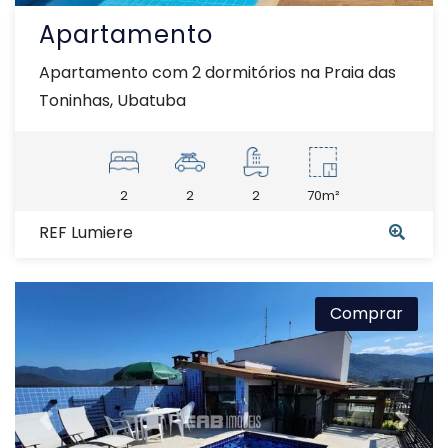
Apartamento
Apartamento com 2 dormitórios na Praia das
Toninhas, Ubatuba
2
2
2
70m²
REF Lumiere
Comprar
Previous
Next