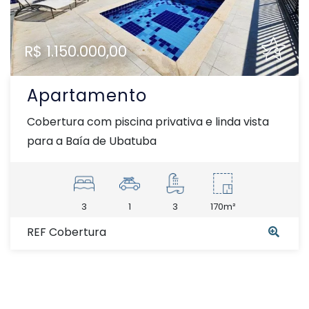
R$ 1.150.000,00
Apartamento
Cobertura com piscina privativa e linda vista
para a Baía de Ubatuba
3
1
3
170m²
REF Cobertura