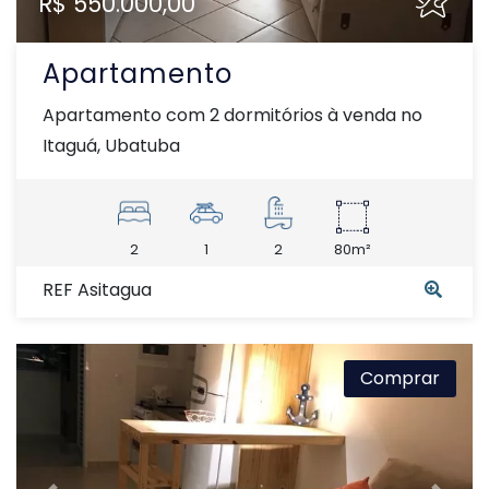
R$ 550.000,00
Apartamento
Apartamento com 2 dormitórios à venda no
Itaguá, Ubatuba
2
1
2
80m²
REF Asitagua
Comprar