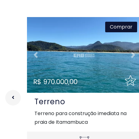
Comprar
Previous
Ne
R$ 970.000,00
Terreno
Terreno para construção imediata na
praia de Itamambuca