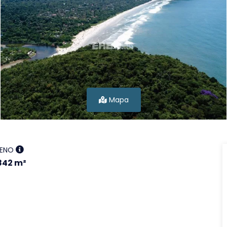
Mapa
RENO
842 m²