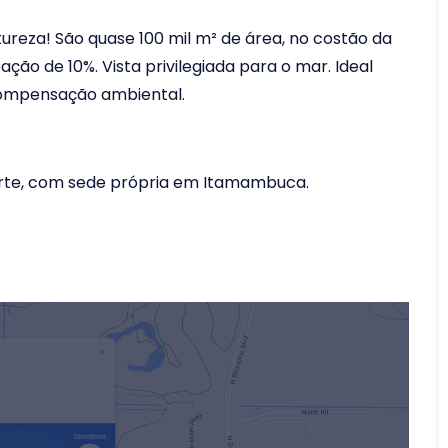
reza! São quase 100 mil m² de área, no costão da
ão de 10%. Vista privilegiada para o mar. Ideal
compensação ambiental.
orte, com sede própria em Itamambuca.