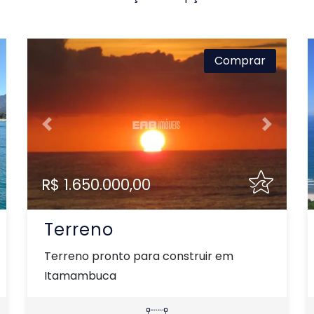
Comprar
xt
Previous
Next
R$ 1.650.000,00
Terreno
Terreno pronto para construir em
Itamambuca