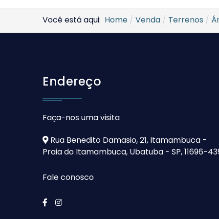
Você está aqui:
Home
Venda
Terrenos
Á
Endereço
Faça-nos uma visita
Rua Benedito Damasio, 21, Itamambuca -
Praia do Itamambuca, Ubatuba - SP, 11696-43
Fale conosco