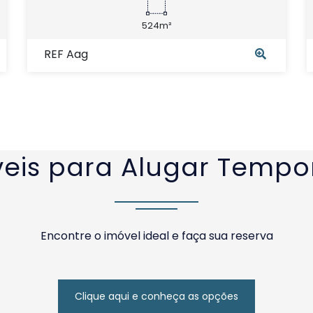
524m²
REF Aag
eis para Alugar Temp
Encontre o imóvel ideal e faça sua reserva
Clique aqui e conheça as opções