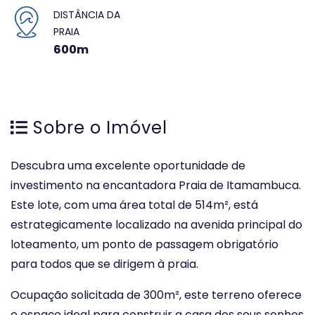
DISTÂNCIA DA
PRAIA
600m
Sobre o Imóvel
Descubra uma excelente oportunidade de
investimento na encantadora Praia de Itamambuca.
Este lote, com uma área total de 514m², está
estrategicamente localizado na avenida principal do
loteamento, um ponto de passagem obrigatório
para todos que se dirigem à praia.
Ocupação solicitada de 300m², este terreno oferece
o espaço ideal para construir a casa dos seus sonhos