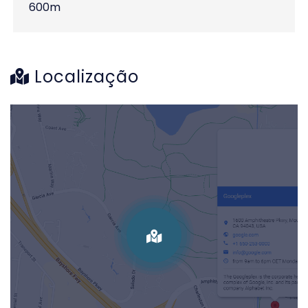
600m
Localização