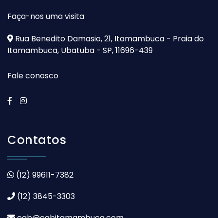
Faça-nos uma visita
Rua Benedito Damasio, 21, Itamambuca - Praia do
Itamambuca, Ubatuba - SP, 11696-439
Fale conosco
Contatos
(12) 99611-7382
(12) 3845-3303
eab@eabitamambuca.com