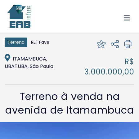
REF Fave
Terreno
ITAMAMBUCA,
R$
UBATUBA, São Paulo
3.000.000,00
Terreno à venda na
avenida de Itamambuca