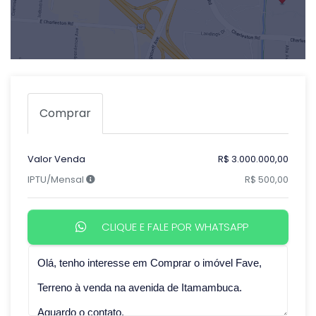
Comprar
Valor Venda
R$ 3.000.000,00
IPTU/Mensal
R$ 500,00
CLIQUE E FALE POR WHATSAPP
Qual o melhor dia e horário pra você?