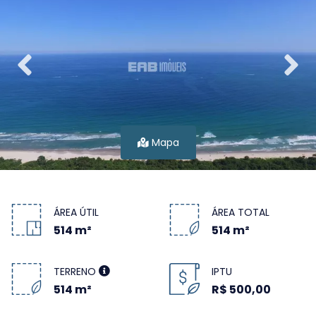
Mapa
ÁREA ÚTIL
ÁREA TOTAL
514 m²
514 m²
TERRENO
IPTU
514 m²
R$ 500,00