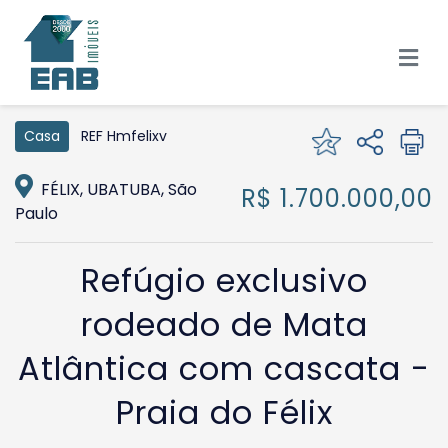
REF Hmfelixv
Casa
FÉLIX, UBATUBA, São
R$ 1.700.000,00
Paulo
Refúgio exclusivo
rodeado de Mata
Atlântica com cascata -
Praia do Félix