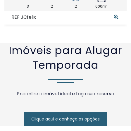
3
2
2
600m²
REF JCfelix
Imóveis para Alugar
Temporada
Encontre o imóvel ideal e faça sua reserva
Clique aqui e conheça as opções