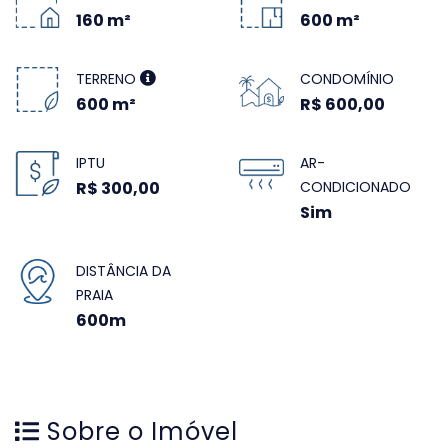
160 m²
600 m²
TERRENO
CONDOMÍNIO
600 m²
R$ 600,00
IPTU
AR-
R$ 300,00
CONDICIONADO
Sim
DISTÂNCIA DA
PRAIA
600m
Sobre o Imóvel