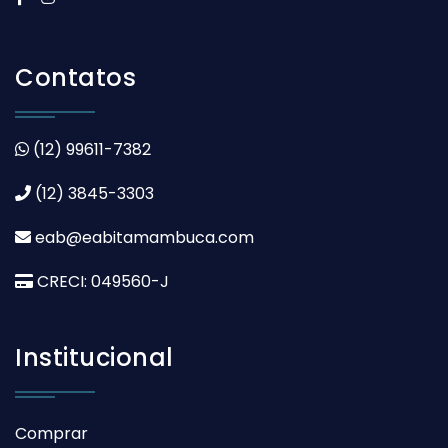
Contatos
(12) 99611-7382
(12) 3845-3303
eab@eabitamambuca.com
CRECI: 049560-J
Institucional
Comprar