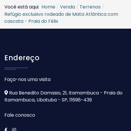
Você está aqui:
Home
Venda
Terrenos
Refúgio exclusivo rodeado de Mata Atlântica com
cascata - Praia do Félix
Endereço
Faça-nos uma visita
Rua Benedito Damasio, 21, Itamambuca - Praia do
Itamambuca, Ubatuba - SP, 11696-439
Fale conosco