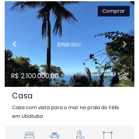
Comprar
Previous
Next
R$ 2.100.000,00
Casa
Casa com vista para o mar na praia do Félix
em Ubatuba